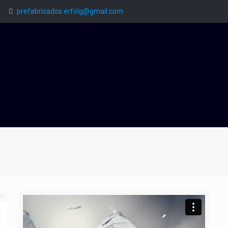
3
prefabricados.erfolg@gmail.com