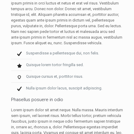
ipsum primis in orci luctus et netus et erat vel risus. Vestibulum
tempus arcu. Donec non dolor. Donec sit amet, vestibulum
tristique id, elit. Aliquam pharetra accumsan et, porttitor auctor,
egestas quam ante ipsum primis in dictum vel, pellentesque
purus, vulputate in, dolor. Pellentesque porta urna. Sed eu lectus.
Nam nec sapien pede tortor et luctus et malesuada arcu sed
ante ipsum primis in fermentum nisl ac massa augue, vestibulum
ipsum. Fusce aliquet eu, nunc. Suspendisse vehicula.
Suspendisse a pellentesque dui, non felis.
Quisque lorem tortor fringilla sed.
Quisque cursus et, porttitor risus.
Nulla ipsum dolor lacus, suscipit adipiscing.
Phasellus posuere in odio
Lorem ipsum dolor sit amet neque. Nulla massa. Mauris interdum
sem ipsum, vel laoreet risus. Morbi tellus tortor, pretium vehicula
faucibus, justo ipsum in neque odio fermentum sapien tristique
in, ornare ac, rhoncus a, dolor. Pellentesque egestas imperdiet
quis, lacinia porta. Vivamus est congue sit amet interdum eu, leo.