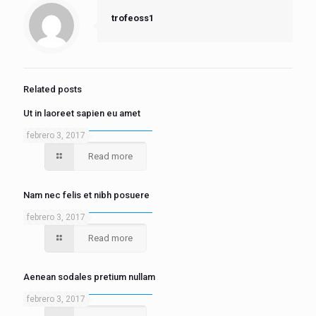
trofeoss1
Related posts
Ut in laoreet sapien eu amet
febrero 3, 2017
Read more
Nam nec felis et nibh posuere
febrero 3, 2017
Read more
Aenean sodales pretium nullam
febrero 3, 2017