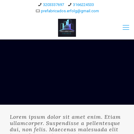
3203337697
3166224533
prefabricados.erfolg@gmail.com
Lorem ipsum dolor sit amet enim. Etiam
ullamcorper. Suspendisse a pellentesque
dui, non felis. Maecenas malesuada elit