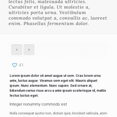
lectus felis, malesuada ultricies.
Curabitur et ligula. Ut molestie a,
ultricies porta urna. Vestibulum
commodo volutpat a, convallis ac, laoreet
enim. Phasellus fermentum dolor.
41
Lorem ipsum dolor sit amet augue ut sem. Cras lorem urna
ante, luctus augue. Vivamus sem eget elit. Mauris aliquet
ipsum. Nunc elementum. Nunc sapien. Sed ornare at,
bibendum varius risus arcu a ante ipsum scelerisque id, mattis
lectus luctus eget.
Integer nonummy commodo est
Nulla consequat auctor non, dictum quis, tincidunt vehicula, enim