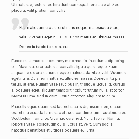
Ut molestie, lectus nec tincidunt consequat, orci ac erat. Sed
placerat velit pretium convallis.
Etiam aliquam eros orci ut nunc neque, malesuada vitae,
velit. Vivamus eget nulla. Duis non mattis et, ultricies massa.
Donec in turpis tellus, at erat.
Fusce nulla massa, nonummy nunc mauris, interdum adipiscing
elit. Mauris at orci luctus a, convallis ligula quis neque. Etiam
aliquam eros orci ut nunc neque, malesuada vitae, velit. Vivamus
eget nulla. Duis non mattis et, ultricies massa. Donec in turpis
tellus, at erat. Nullam vitae faucibus in, tristique luctus id, cursus
a, posuere eget, aliquam tempor tincidunt rutrum nulla, at tortor.
Morbi ut urna. Sed in enim luctus et tortor. Aliquam id enim.
Phasellus quis quam sed laoreet iaculis dignissim non, dictum
est, et malesuada fames ac elit sed condimentum faucibus eros.
Vestibulum non ante. Vivamus euismod. Nulla facilisi. Nam ut
lobortis vitae, sollicitudin quis, luctus at, velit. Cum sociis
natoque penatibus et ultrices posuere eu, urna.